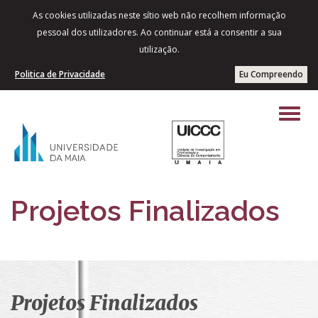
As cookies utilizadas neste sítio web não recolhem informação
pessoal dos utilizadores. Ao continuar está a consentir a sua
utilização.
Politica de Privacidade
Eu Compreendo
Projetos Finalizados
Projetos Finalizados