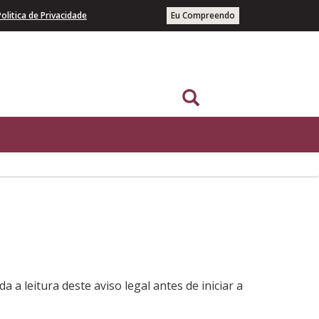
Politica de Privacidade
Eu Compreendo
a leitura deste aviso legal antes de iniciar a