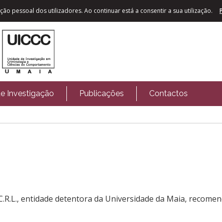
ão pessoal dos utilizadores. Ao continuar está a consentir a sua utilização.
de Investigação
Publicações
Contactos
.R.L., entidade detentora da Universidade da Maia, recomenda 