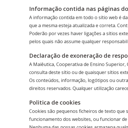
Informação contida nas páginas do
A informação contida em todo o sítio web é da
que a mesma esteja atualizada e correta. Con
Poderão por vezes haver ligações a sítios ext
pelos quais não assume qualquer responsabil
Declaração de exoneração de respo
A Maiêutica, Cooperativa de Ensino Superior, 
consulta deste sítio ou de quaisquer sítios ex
Os conteúdos, informação, logótipos ou outras
direitos reservados. Qualquer utilização care
Politica de cookies
Cookies são pequenos ficheiros de texto que 
funcionamento dos websites, ou funcionar de 
Nenhuma das nossas cookies armazena qualqu