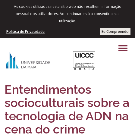
As cookies utilizadas neste sítio web não recolhem informação
pessoal dos utilizadores. Ao continuar está a consentir a sua
utilização.
Politica de Privacidade
Eu Compreendo
Entendimentos
socioculturais sobre a
tecnologia de ADN na
cena do crime