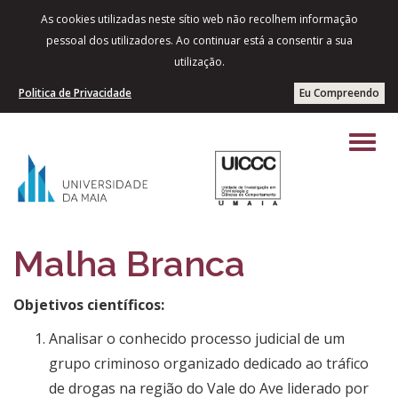
As cookies utilizadas neste sítio web não recolhem informação
pessoal dos utilizadores. Ao continuar está a consentir a sua
utilização.
Politica de Privacidade
Eu Compreendo
Malha Branca
Objetivos científicos:
​Analisar o conhecido processo judicial de um
grupo criminoso organizado dedicado ao tráfico
de drogas na região do Vale do Ave liderado por