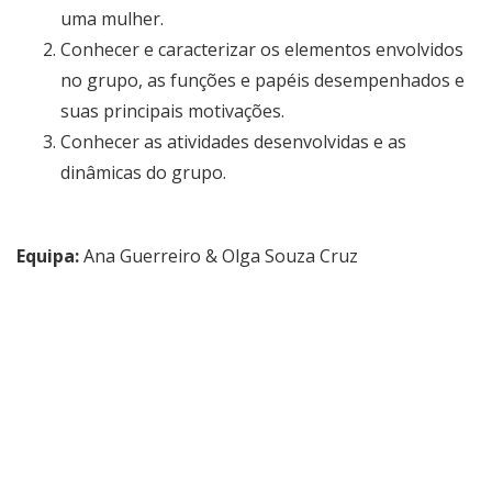
uma mulher.
Conhecer e caracterizar os elementos envolvidos
no grupo, as funções e papéis desempenhados e
suas principais motivações.
Conhecer as atividades desenvolvidas e as
dinâmicas do grupo.
Equipa:
Ana Guerreiro & Olga Souza Cruz