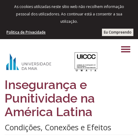
As cookies utilizadas neste sítio web não recolhem informação
pessoal dos utilizadores. Ao continuar está a consentir a sua
utilização.
Politica de Privacidade
Eu Compreendo
Insegurança e
Punitividade na
América Latina
Condições, Conexões e Efeitos