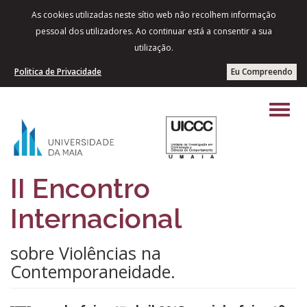
As cookies utilizadas neste sítio web não recolhem informação
pessoal dos utilizadores. Ao continuar está a consentir a sua
utilização.
Politica de Privacidade
Eu Compreendo
II Encontro
Internacional
sobre Violências na
Contemporaneidade.