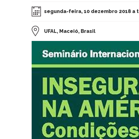
segunda-feira, 10 dezembro 2018 a t
UFAL, Maceió, Brasil